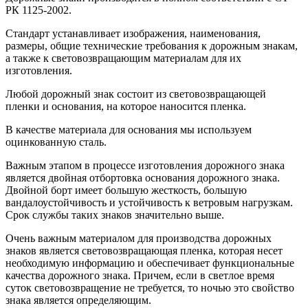
РК 1125-2002.
Стандарт устанавливает изображения, наименования,
размеры, общие технические требования к дорожным знакам,
а также к световозвращающим материалам для их
изготовления.
Любой дорожный знак состоит из световозвращающей
пленки и основания, на которое наносится пленка.
В качестве материала для основания мы используем
оцинкованную сталь.
Важным этапом в процессе изготовления дорожного знака
является двойная отбортовка основания дорожного знака.
Двойной борт имеет большую жесткость, большую
вандалоустойчивость и устойчивость к ветровым нагрузкам.
Срок службы таких знаков значительно выше.
Очень важным материалом для производства дорожных
знаков является световозвращающая пленка, которая несет
необходимую информацию и обеспечивает функциональные
качества дорожного знака. Причем, если в светлое время
суток световозвращение не требуется, то ночью это свойство
знака является определяющим.