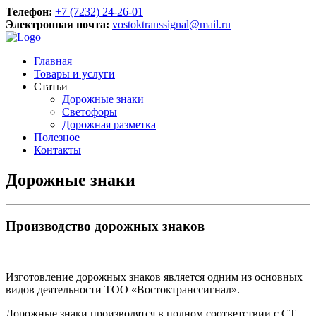
Телефон:
+7 (7232) 24-26-01
Электронная почта:
vostoktranssignal@mail.ru
Главная
Товары и услуги
Статьи
Дорожные знаки
Светофоры
Дорожная разметка
Полезное
Контакты
Дорожные знаки
Производство дорожных знаков
Изготовление дорожных знаков является одним из основных
видов деятельности ТОО «Востоктранссигнал».
Дорожные знаки производятся в полном соответствии с СТ